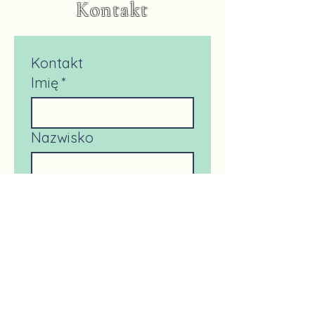
Kontakt
Kontakt
Imię
*
Nazwisko
E-mail
*
Napisz wiadomość