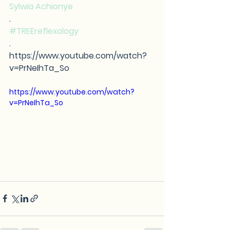
Sylwia Achionye
.
#TREEreflexology
.
https://www.youtube.com/watch?
v=PrNeIhTa_So
https://www.youtube.com/watch?
v=PrNeIhTa_So