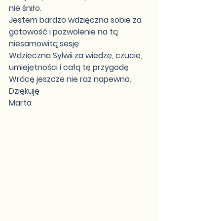
nie śniło.  
Jestem bardzo wdzięczna sobie za 
gotowość i pozwolenie na tą 
niesamowitą sesję 
Wdzięczna Sylwii za wiedzę, czucie, 
umiejętności i całą tę przygodę  
Wrócę jeszcze nie raz napewno. 
Dziękuję 
Marta