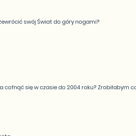
zewrócić swój Świat do góry nogami?
cofnąć się w czasie do 2004 roku? Zrobiłabym co