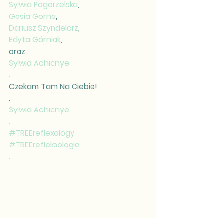
Sylwia Pogorzelska
,
Gosia Gorna
,
Dariusz Szyndelarz
,
Edyta Górniak
,
oraz
Sylwia Achionye
.
Czekam Tam Na Ciebie!
.
Sylwia Achionye
.
#TREEreflexology
#TREErefleksologia
.