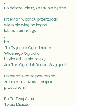
.
Bo dobrze Wiesz, że tak nie będzie... 
Przestań w końcu przerzucać 
wiecznie winę na kogoś 
lub na coś Innego! 
.
bo...
 To Ty jesteś Ogrodnikiem 
Własnego Ogródka 
i Tylko od Ciebie Zależy, 
Jak Ten Ogródek Będzie Wyglądał! 
Przestań w kółko powtarzać, 
że nie masz czasu! miejsca! 
przestrzeni!
.
Bo To Twój Czas,
Twoje Miejsce