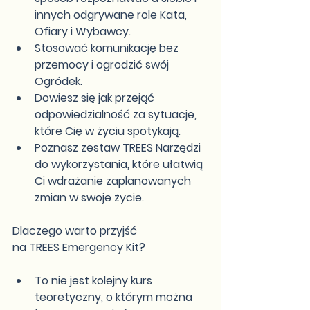
innych odgrywane role Kata, 
Ofiary i Wybawcy.
Stosować komunikację bez 
przemocy i ogrodzić swój 
Ogródek.
Dowiesz się jak przejąć 
odpowiedzialność za sytuacje, 
które Cię w życiu spotykają.
Poznasz zestaw TREES Narzędzi 
do wykorzystania, które ułatwią 
Ci wdrażanie zaplanowanych 
zmian w swoje życie.
Dlaczego warto przyjść
na TREES Emergency Kit?
To nie jest kolejny kurs 
teoretyczny, o którym można 