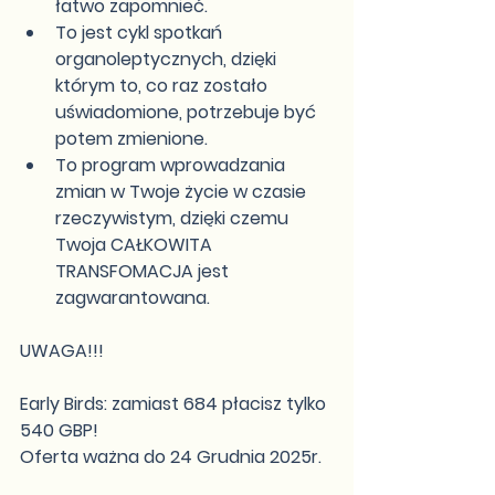
łatwo zapomnieć.
To jest cykl spotkań 
organoleptycznych, dzięki 
którym to, co raz zostało 
uświadomione, potrzebuje być 
potem zmienione.​
To program wprowadzania 
zmian w Twoje życie w czasie 
rzeczywistym, dzięki czemu 
Twoja CAŁKOWITA 
TRANSFOMACJA jest 
zagwarantowana.
UWAGA!!! 
Early Birds: zamiast 684 płacisz tylko 
540 GBP!
Oferta ważna do 24 Grudnia 2025r.