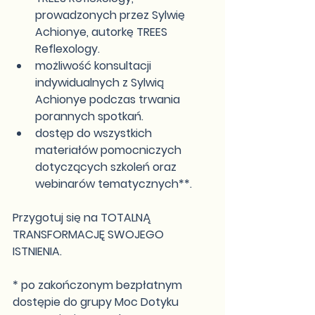
prowadzonych przez Sylwię 
Achionye, autorkę TREES 
Reflexology. 
możliwość konsultacji 
indywidualnych z Sylwią 
Achionye podczas trwania 
porannych spotkań.
dostęp do wszystkich 
materiałów pomocniczych 
dotyczących szkoleń oraz 
webinarów tematycznych**.
Przygotuj się na TOTALNĄ 
TRANSFORMACJĘ SWOJEGO 
ISTNIENIA.
* po zakończonym bezpłatnym 
dostępie do grupy Moc Dotyku 