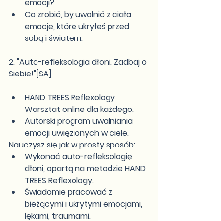
emocji?
Co zrobić, by uwolnić z ciała 
emocje, które ukryłeś przed 
sobą i światem.
2. "Auto-refleksologia dłoni. Zadbaj o 
Siebie!"[SA]
HAND TREES Reflexology 
Warsztat online dla każdego.
Autorski program uwalniania 
emocji uwięzionych w ciele.
Nauczysz się jak w prosty sposób:
Wykonać auto-refleksologię 
dłoni, opartą na metodzie HAND 
TREES Reflexology.
Świadomie pracować z 
bieżącymi i ukrytymi emocjami, 
lękami, traumami. 