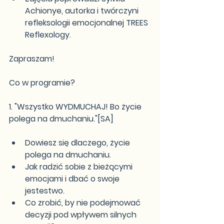
Achionye, autorka i twórczyni 
refleksologii emocjonalnej TREES 
Reflexology.
Zapraszam!
Co w programie?
1. "Wszystko WYDMUCHAJ! Bo życie 
polega na dmuchaniu."[SA]
Dowiesz się dlaczego, życie 
polega na dmuchaniu.
Jak radzić sobie z bieżącymi 
emocjami i dbać o swoje 
jestestwo.
Co zrobić, by nie podejmować 
decyzji pod wpływem silnych 