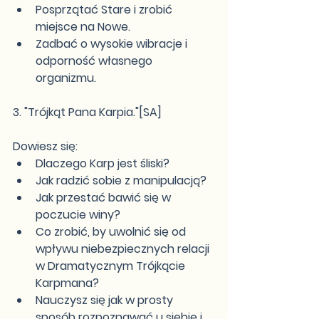
Posprzątać Stare i zrobić 
miejsce na Nowe.
Zadbać o wysokie wibracje i 
odporność własnego 
organizmu.
3. "Trójkąt Pana Karpia."[SA]
Dowiesz się:
Dlaczego Karp jest śliski?
Jak radzić sobie z manipulacją?
Jak przestać bawić się w 
poczucie winy?
Co zrobić, by uwolnić się od 
wpływu niebezpiecznych relacji 
w Dramatycznym Trójkącie 
Karpmana?
Nauczysz się jak w prosty 
sposób rozpoznawać u siebie i 