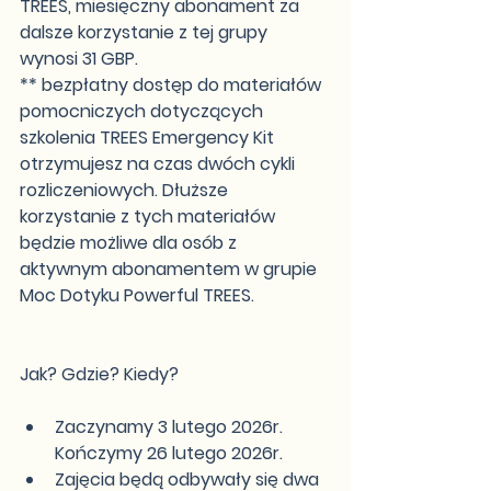
TREES, miesięczny abonament za 
dalsze korzystanie z tej grupy 
wynosi 31 GBP.
** bezpłatny dostęp do materiałów 
pomocniczych dotyczących 
szkolenia TREES Emergency Kit 
otrzymujesz na czas dwóch cykli 
rozliczeniowych. Dłuższe 
korzystanie z tych materiałów 
będzie możliwe dla osób z 
aktywnym abonamentem w grupie 
Moc Dotyku Powerful TREES. 
Jak? Gdzie? Kiedy?
Zaczynamy 3 lutego 2026r. 
Kończymy 26 lutego 2026r.​
Zajęcia będą odbywały się dwa 