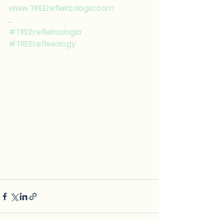
www.TREErefleksologia.com
.
#TREErefleksologia
#TREEreflexology