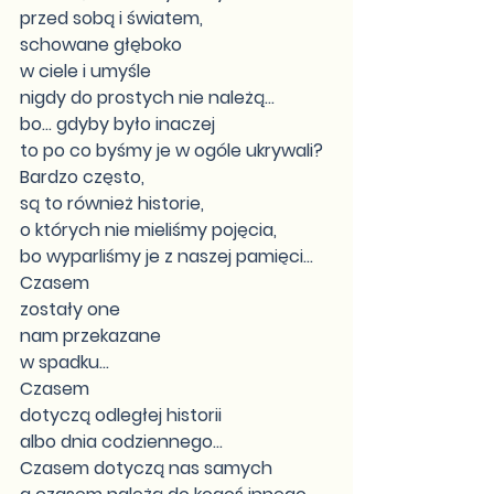
przed sobą i światem,
schowane głęboko
w ciele i umyśle
nigdy do prostych nie należą...
bo... gdyby było inaczej
to po co byśmy je w ogóle ukrywali?
Bardzo często,
są to również historie,
o których nie mieliśmy pojęcia,
bo wyparliśmy je z naszej pamięci...
Czasem
zostały one
nam przekazane
w spadku...
Czasem
dotyczą odległej historii
albo dnia codziennego...
Czasem dotyczą nas samych