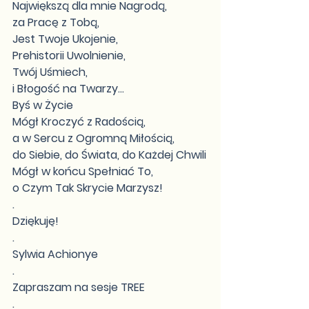
Największą dla mnie Nagrodą,
za Pracę z Tobą,
Jest Twoje Ukojenie,
Prehistorii Uwolnienie,
Twój Uśmiech,
i Błogość na Twarzy...
Byś w Życie
Mógł Kroczyć z Radością,
a w Sercu z Ogromną Miłością,
do Siebie, do Świata, do Każdej Chwili
Mógł w końcu Spełniać To,
o Czym Tak Skrycie Marzysz!
.
Dziękuję!
.
Sylwia Achionye
.
Zapraszam na sesje TREE
.