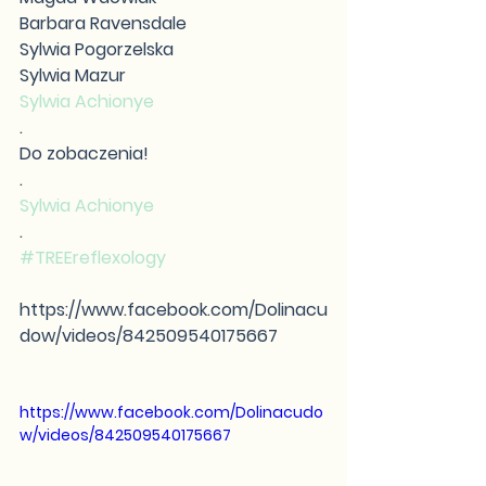
Barbara Ravensdale
Sylwia Pogorzelska
Sylwia Mazur
Sylwia Achionye
.
Do zobaczenia!
.
Sylwia Achionye
.
#TREEreflexology
https://www.facebook.com/Dolinacu
dow/videos/842509540175667
https://www.facebook.com/Dolinacudo
w/videos/842509540175667