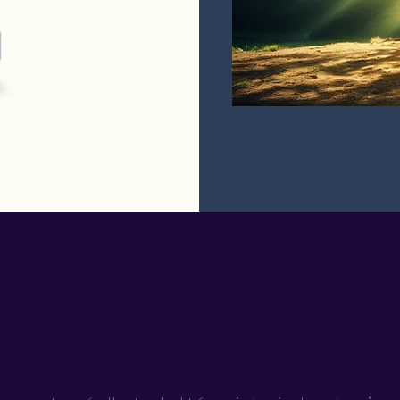
oment Porannej Ciszy z Sobą.