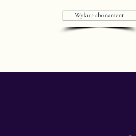
Wykup abonament
M