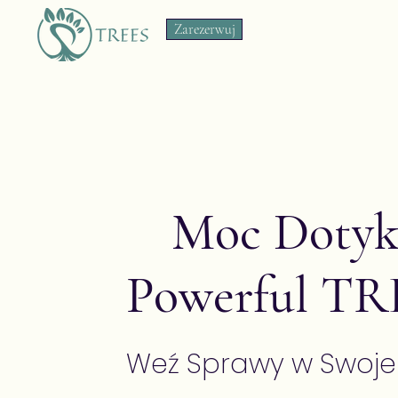
Zarezerwuj
Moc Doty
Powerful TR
Weź Sprawy w Swoje