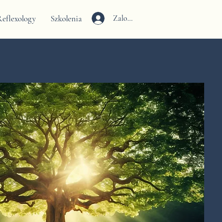
eflexology
Szkolenia
Zaloguj się