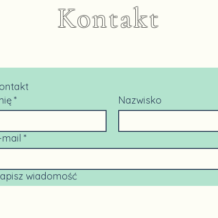
Kontakt
ontakt
mię
*
Nazwisko
-mail
*
apisz wiadomość