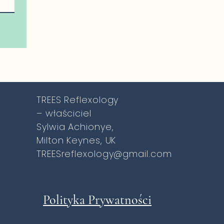
TREES Reflexology
– właściciel
Sylwia Achionye,
Milton Keynes, UK
TREESreflexology@gmail.com
Polityka Prywatności