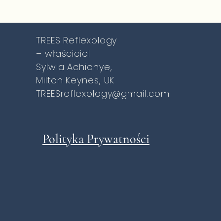
TREES Reflexology
– właściciel
Sylwia Achionye,
Milton Keynes, UK
TREESreflexology@gmail.com
Polityka Prywatności