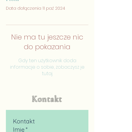
Data dołączenia 11 paź 2024
Nie ma tu jeszcze nic
do pokazania
Gdy ten użytkownik doda
informacje o sobie, zobaczysz je
tutaj.
Kontakt
Kontakt
Imię
*