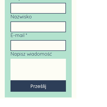
Nazwisko
E-mail
*
Napisz wiadomość
Prześlij