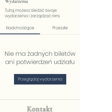
Wydarzenia
Tutaj możesz śledzić swoje
wydarzenia i zarządzać nimi.
Nadchodzące
Przeszłe
Nie ma żadnych biletów
ani potwierdzeń udziału
Przeglądaj wydarzenia
Kontakt